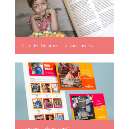
Terre des Hommes – Dossier Indifesa
Helpcode – Meme regali?