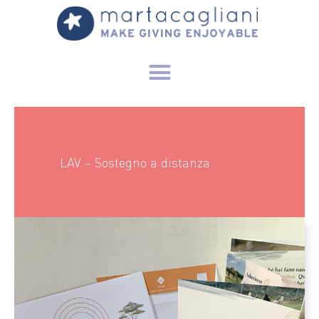
LAV – Sostegno a distanza