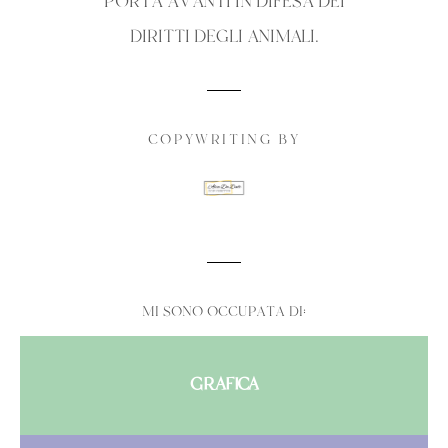
PORTA AVANTI IN DIFESA DEI
DIRITTI DEGLI ANIMALI.
COPYWRITING BY
MI SONO OCCUPATA DI:
GRAFICA